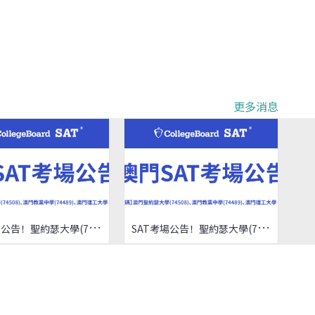
更多消息
S
AT考場公告！聖約瑟大學(74508)、澳門教業中學(74489)、澳門理工大學（74597）
S
AT考場公告！聖約瑟大學(74508)、澳門教業中學(74489)、澳門理工大學（74597）