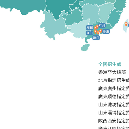
全國招生處
香港亞太總部
北京指定招生
廣東廣州指定
廣東順德指定
山東濰坊指定
山東淄博指定
陜西西安指定
廣東江門指定