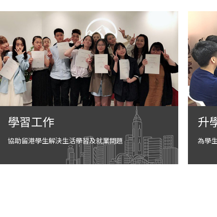
學習工作
升
協助留港學生解決生活學習及就業問題
為學