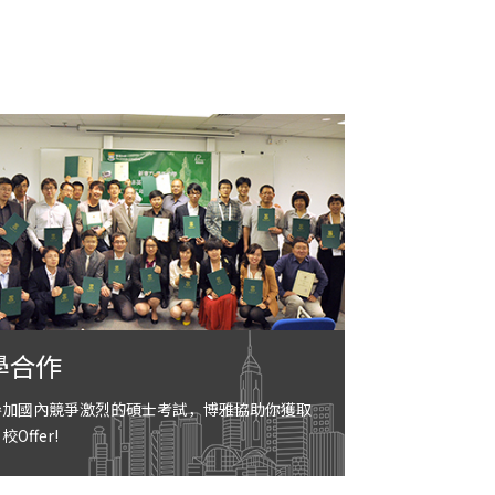
學合作
參加國內競爭激烈的碩士考試，博雅協助你獲取
Offer!