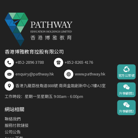
香港博雅教育控股有限公司
+852-2896 3788
+852-8265 4176
enquiry@pathway.hk
www.pathway.hk
官方公眾號
香港九龍荔枝角道888號 南商金融創新中心7樓A3室
升學顧問1
工作時段：星期一至星期五 9:00am - 6:00pm
網站相關
升學顧問2
聯絡我們
服務付款鏈接
公司公告