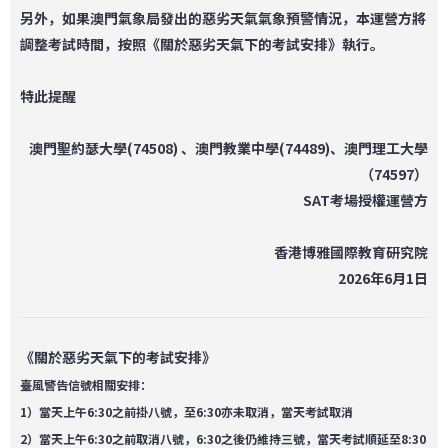
另外，如果澳門氣象局發出的惡劣天氣氣象預警情況，本運營方將
調整考試時間，按照《關於惡劣天氣下的考試安排》執行。
特此提醒
澳門聖約瑟大學(74508)
、
澳門教業中學(74489)
、
澳門理工大學
（74597）
SAT考場授權運營方
香港博雅國際教育研究院
2026年6月1日
《關於惡劣天氣下的考試安排》
臺風警告信號相關安排：
1）當天上午6:30之前掛八號，至6:30亦未取消，當天考試取消
2）當天上午6:30之前取消八號，6:30之後仍維持三號，當天考試順延至8:30