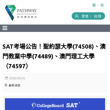
繁
简
登陸
註冊
SAT考場公告！聖約瑟大學(74508)、澳
門教業中學(74489)、澳門理工大學
（74597）
2026/06/01
最新消息