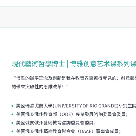
現代藝術哲學博士 | 博雅创意艺术课系列课
“博雅的辦學理念及創新是我在教育界裏難得壹見的，創意藝
的帶來突破性的思維改革！”
美國瑞歐戈蘭大學(UNIVERSITY OF RIO GRANDE)
美國俄亥俄州教育部（ODE）專業發展咨詢委員會委員；
美國俄亥俄州藝術教育咨詢委員會委員；
.
美國俄亥俄州藝術教育聯合會（OAAE）董事會成員；