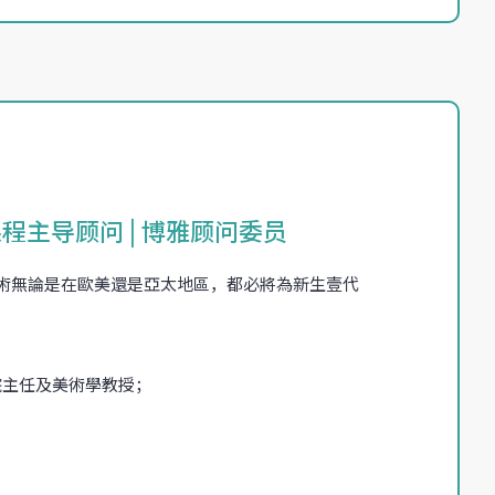
程主导顾问 | 博雅顾问委员
術無論是在歐美還是亞太地區，都必將為新生壹代
研究生院主任及美術學教授；