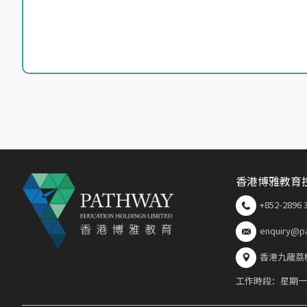
香港博雅教育
+852-2896 
enquiry@p
香港九龍荔枝
工作時段：星期一至星期