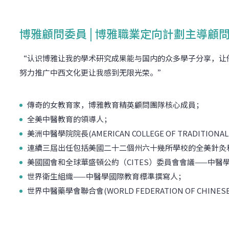
博雅顧問委員 | 博雅職業定向計劃主導顧
“认识博雅让我的學术研究成果能与国内的众多學子分享，让
努力推广中西文化更让我感到无限光荣。”
傳奇的女教育家，博雅教育精英顧問團隊核心成員；
全美中醫教育的領導人；
美洲中醫學院院長(AMERICAN COLLEGE OF TRADITIONAL 
連續三屆出任包括美國二十二個州六十幾所學校的全美針灸
美國國會和全球華盛頓公約（CITES）委員會會議——中醫
世界衛生組織——中醫學國際教育標準撰寫人；
世界中醫藥學會聯合會(WORLD FEDERATION OF CHINESE