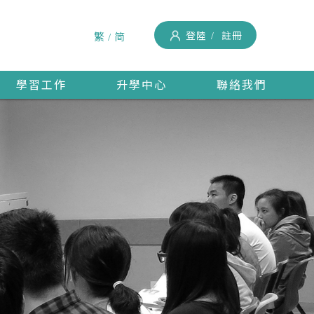
登陸
註冊
繁
简
學習工作
升學中心
聯絡我們