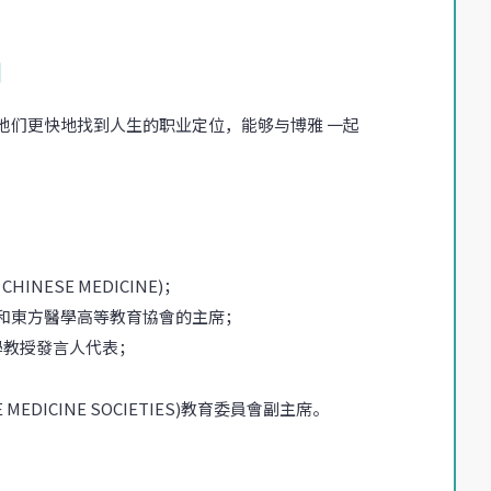
問
他们更快地找到人生的职业定位，能够与博雅 一起
CHINESE MEDICINE)；
和東方醫學高等教育協會的主席；
學教授發言人代表；
 MEDICINE SOCIETIES)教育委員會副主席。