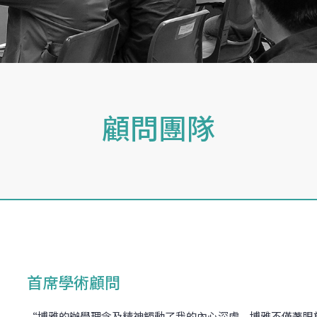
顧問團隊
首席學術顧問
“博雅的辦學理念及精神觸動了我的內心深處，博雅不僅著眼