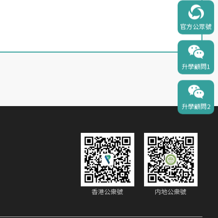
官方公眾號
升學顧問1
升學顧問2
香港公衆號
内地公衆號