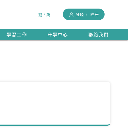
登陸
註冊
繁
简
學習工作
升學中心
聯絡我們