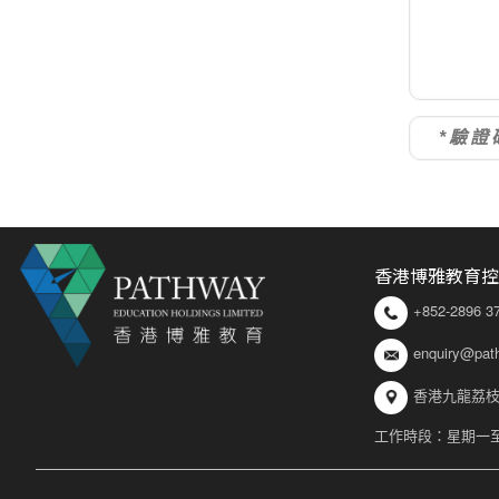
香港博雅教育控
+852-2896 3
enquiry@pat
香港九龍荔枝
工作時段：星期一至星期五