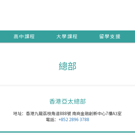
高中課程
大學課程
留學支援
總部
香港亞太總部
地址：香港九龍荔枝角道888號 南商金融創新中心7樓A3室
電話：
+852 2896 3788