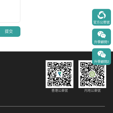
官方公眾號
提交
升學顧問1
升學顧問2
香港公衆號
内地公衆號