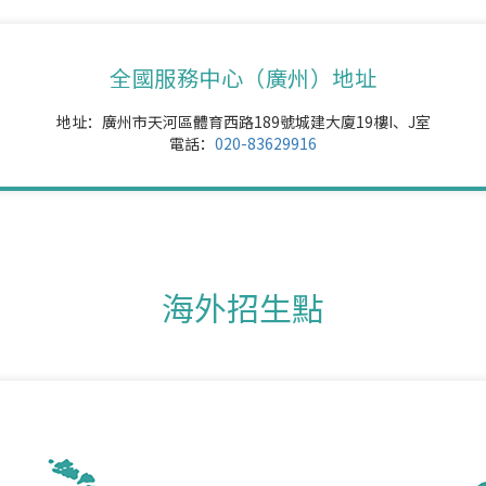
全國服務中心（廣州）地址
地址：廣州市天河區體育西路189號城建大廈19樓I、J室
電話：
020-83629916
海外招生點