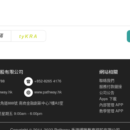
tyKRA
股有限公司
網站相關
聯絡我們
788
+852-8265 4176
服務付款鏈接
hway.hk
www.pathway.hk
公司公告
Apps 下載
角道888號 南商金融創新中心7樓A3室
內部管理 APP
教學管理 APP
 9:00am - 6:00pm
Copyright © 2011-2022 Pathway 香港博雅教育控股有限公司