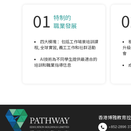
01
0
特制的
職業發展
四大模塊 ：包括工作場景培訓課
程, 全球實習, 義工工作和社群活動
升級
會
AI技術為不同學生提供最適合的
培訓和職業指導信息
香港博雅教育控
+852-2896 3