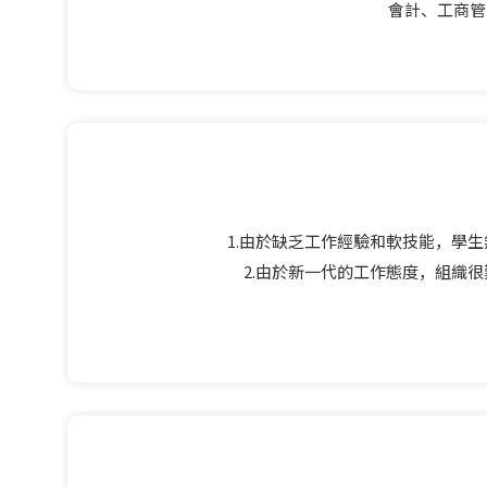
會計、工商管
1.由於缺乏工作經驗和軟技能，學
2.由於新一代的工作態度，組織