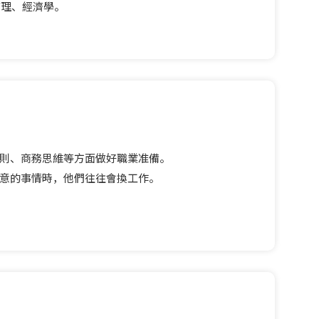
管理、經濟學。
規則、商務思維等方面做好職業准備。
滿意的事情時，他們往往會換工作。