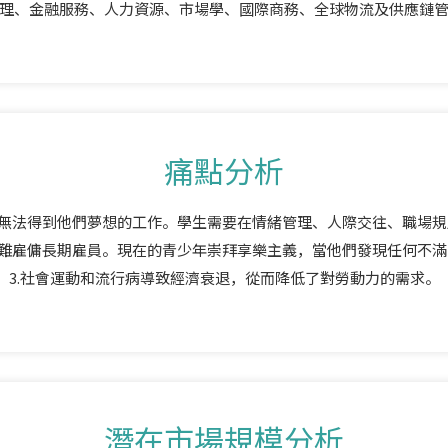
理、金融服務、人力資源、市場學、國際商務、全球物流及供應鏈
痛點分析
生無法得到他們夢想的工作。學生需要在情緒管理、人際交往、職場
很難雇傭長期雇員。現在的青少年崇拜享樂主義，當他們發現任何不
3.社會運動和流行病導致經濟衰退，從而降低了對勞動力的需求。
潛在市場規模分析