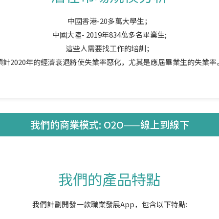
中國香港-20多萬大學生；
中國大陸- 2019年834萬多名畢業生;
這些人需要找工作的培訓；
預計2020年的經濟衰退將使失業率惡化，尤其是應屆畢業生的失業率
我們的商業模式: O2O——線上到線下
我們的產品特點
我們計劃開發一款職業發展App，包含以下特點: