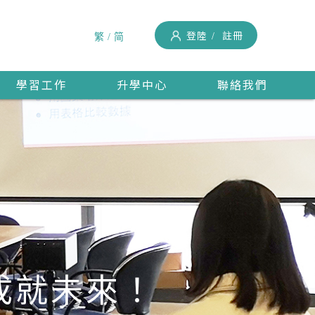
登陸
註冊
繁
简
學習工作
升學中心
聯絡我們
成就未來！