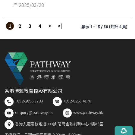
2025/03/28
1
2
3
4
>
>|
顯示 1 - 15 / 58 (共計 4 頁)
香港博雅教育控股有限公司
+852-2896 3788
+852-8265 4176
enquiry@pathway.hk
www.pathway.hk
香港九龍荔枝角道888號 南商金融創新中心7樓A3室
工作時段：星期一至星期五 9:00am - 6:00pm