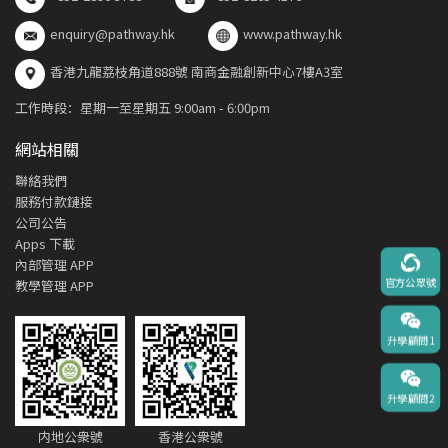
enquiry@pathway.hk
www.pathway.hk
香港九龍荔枝角道888號 南商金融創新中心7樓A3室
工作時段：星期一至星期五 9:00am - 6:00pm
網站相關
聯絡我們
服務付款鏈接
公司公告
Apps 下載
內部管理 APP
官方公眾號
教學管理 APP
升學顧問1
升學顧問2
内地公衆號
香港公衆號