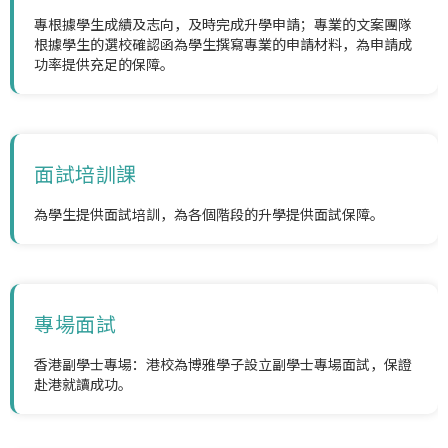
專根據學生成績及志向，及時完成升學申請；專業的文案團隊
根據學生的選校確認函為學生撰寫專業的申請材料，為申請成
功率提供充足的保障。
面試培訓課
為學生提供面試培訓，為各個階段的升學提供面試保障。
專場面試
香港副學士專場：港校為博雅學子設立副學士專場面試，保證
赴港就讀成功。