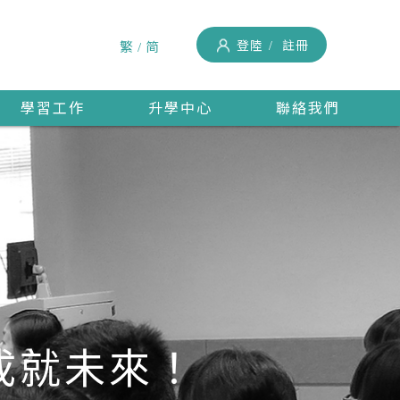
登陸
註冊
繁
简
學習工作
升學中心
聯絡我們
成就未來！