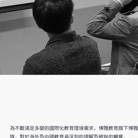
為不斷滿足多變的國際化教育環境需求，博雅教育旗下博雅
隊，對於海外及中國教育具深刻的理解及敏銳的觸覺。