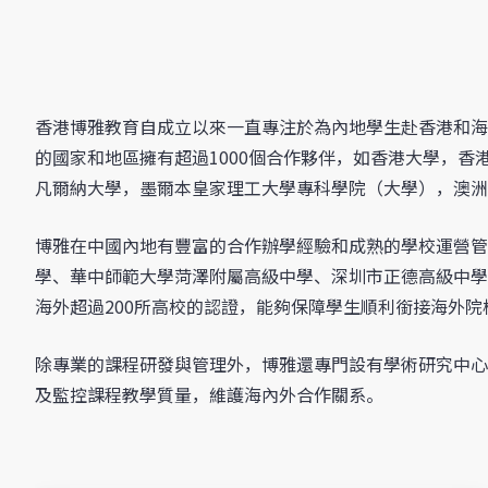
香港博雅教育自成立以來一直專注於為內地學生赴香港和海
的國家和地區擁有超過1000個合作夥伴，如香港大學，
凡爾納大學，墨爾本皇家理工大學專科學院（大學），澳洲
博雅在中國內地有豐富的合作辦學經驗和成熟的學校運營管
學、華中師範大學菏澤附屬高級中學、深圳市正德高級中學
海外超過200所高校的認證，能夠保障學生順利銜接海外院
除專業的課程研發與管理外，博雅還專門設有學術研究中心
及監控課程教學質量，維護海內外合作關系。