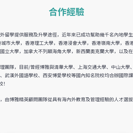
合作經驗
外留學提供服務及升學途徑，近年來已成功幫助幾千名內地學生
香港城市大學，香港理工大學，香港浸會大學，香港嶺南大學，香
國立大學，加拿大不列顛海角大學，新西蘭奧克蘭大學，以及在
理團隊，目前/曾經博雅與清華大學、上海交通大學、中山大學
、武漢外國語學校、西安博愛學校等國內知名院校均合辦國際課
校！
，由博雅精英顧問團隊從具有海內外教育及管理經驗的人才選拔