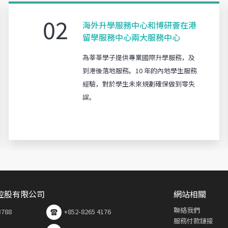
02
海外升學服務中心和博研薈在港
留學服務中心兩大服務中心
為莘莘學子提供專業國際升學服務，及
到港後落地服務。10 年的內地學生服務
經驗，對於學生未來規劃確保做到零失
誤。
控股有限公司
網站相關
聯絡我們
3788
+852-8265 4176
服務付款鏈接