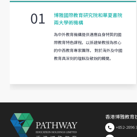
01
博雅國際教育研究院和華夏書院
兩大學術機構
為中外教育機構提供適應自身特質的國
際教育特色課程。以孫建榮教授為核心
的中西教育專家團隊， 對於海外及中國
教育具深刻的理解及敏銳的觸覺。
香港博雅教育
+852-2896 