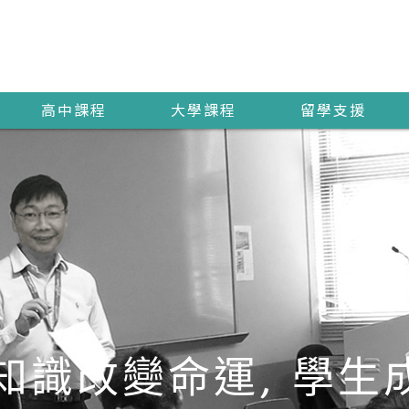
高中課程
大學課程
留學支援
知識改變命運, 學生