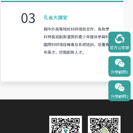
03
孔雀大講堂
與中外高等院校科研項目合作，為有學
科特長或創新潛質的青少年提供參與科
國際科研項目機會及系統培訓，培養青
官方公眾號
年英才，挖掘創新人才。
升學顧問1
升學顧問2